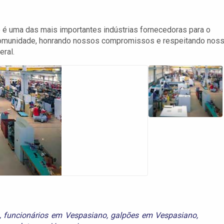
o é uma das mais importantes indústrias fornecedoras para o
 comunidade, honrando nossos compromissos e respeitando nos
ral.
,
funcionários em Vespasiano
,
galpões em Vespasiano
,