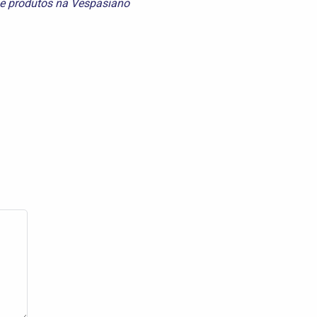
e
produtos na Vespasiano