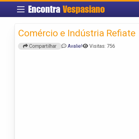
Encontra
Vespasiano
Comércio e Indústria Refiate
Compartilhar
Avalie!
Visitas: 756