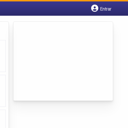
Entrar
Cadastrar empresa
Fazer login
Criar conta