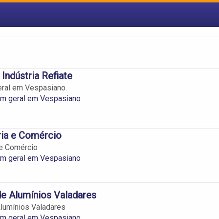
Indústria Refiate
eral em Vespasiano.
em geral em Vespasiano
ria e Comércio
 e Comércio
em geral em Vespasiano
e Alumínios Valadares
lumínios Valadares
em geral em Vespasiano