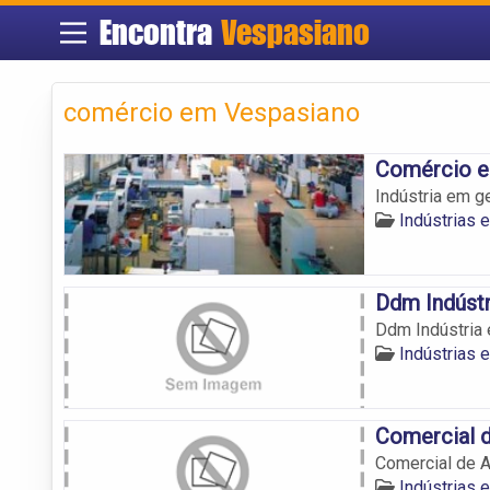
Encontra
Vespasiano
comércio em Vespasiano
Comércio e 
Indústria em g
Indústrias 
Ddm Indúst
Ddm Indústria
Indústrias 
Comercial d
Comercial de A
Indústrias 