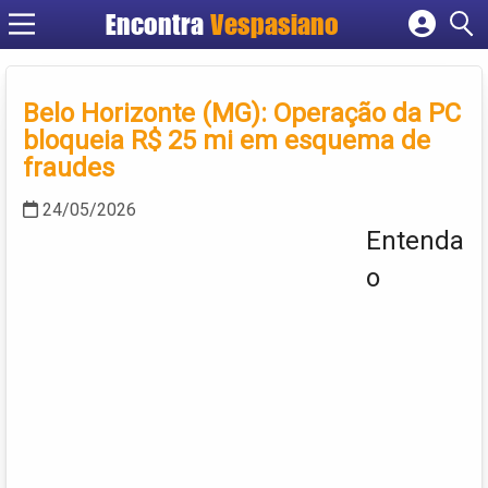
Encontra
Vespasiano
Cadastrar empresa
Fazer login
Belo Horizonte (MG): Operação da PC
Criar conta
bloqueia R$ 25 mi em esquema de
fraudes
24/05/2026
Entenda
o