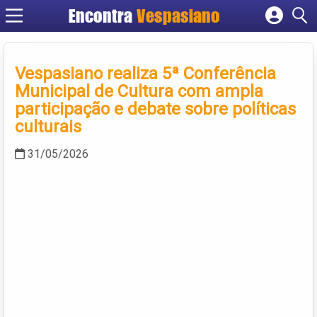
Encontra
Vespasiano
Cadastrar empresa
Fazer login
Vespasiano realiza 5ª Conferência
Criar conta
Municipal de Cultura com ampla
participação e debate sobre políticas
culturais
31/05/2026