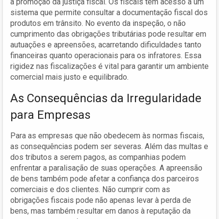
a promoção da justiça fiscal. Os fiscais têm acesso a um
sistema que permite consultar a documentação fiscal dos
produtos em trânsito. No evento da inspeção, o não
cumprimento das obrigações tributárias pode resultar em
autuações e apreensões, acarretando dificuldades tanto
financeiras quanto operacionais para os infratores. Essa
rigidez nas fiscalizações é vital para garantir um ambiente
comercial mais justo e equilibrado.
As Consequências da Irregularidade
para Empresas
Para as empresas que não obedecem às normas fiscais,
as consequências podem ser severas. Além das multas e
dos tributos a serem pagos, as companhias podem
enfrentar a paralisação de suas operações. A apreensão
de bens também pode afetar a confiança dos parceiros
comerciais e dos clientes. Não cumprir com as
obrigações fiscais pode não apenas levar à perda de
bens, mas também resultar em danos à reputação da