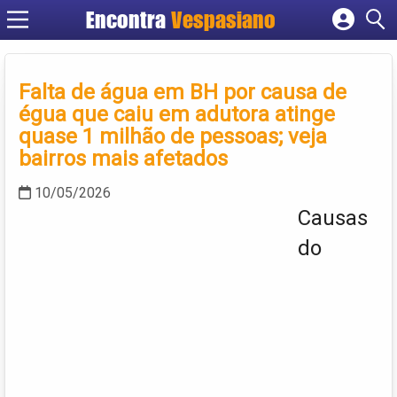
Encontra
Vespasiano
Cadastrar empresa
Fazer login
Falta de água em BH por causa de
Criar conta
égua que caiu em adutora atinge
quase 1 milhão de pessoas; veja
bairros mais afetados
10/05/2026
Causas
do