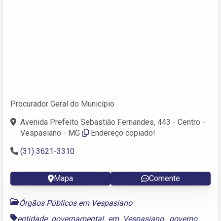
Procurador Geral do Município
Avenida Prefeito Sebastião Fernandes, 443 - Centro -
Vespasiano - MG
Endereço copiado!
(31) 3621-3310
Mapa
Comente
Órgãos Públicos em Vespasiano
entidade governamental em Vespasiano
,
governo