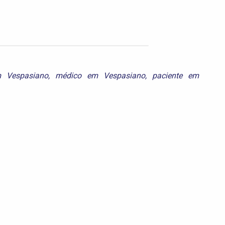
m Vespasiano
,
médico em Vespasiano
,
paciente em