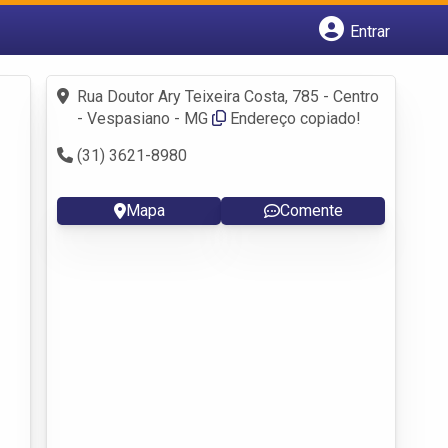
Entrar
Cadastrar empresa
Fazer login
Rua Doutor Ary Teixeira Costa, 785 - Centro
Criar conta
- Vespasiano - MG
Endereço copiado!
(31) 3621-8980
Mapa
Comente