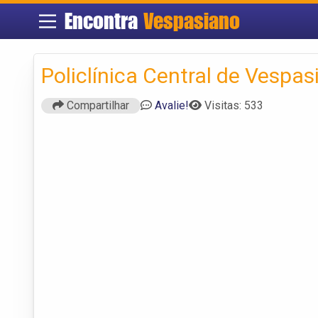
Encontra
Vespasiano
Policlínica Central de Vespas
Compartilhar
Avalie!
Visitas: 533