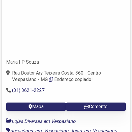
Maria I P Souza
Rua Doutor Ary Teixeira Costa, 360 - Centro -
Vespasiano - MG
Endereço copiado!
(31) 3621-2227
Mapa
Comente
Lojas Diversas em Vespasiano
acessórios em Vespasiano
,
lojas em Vespasiano
,