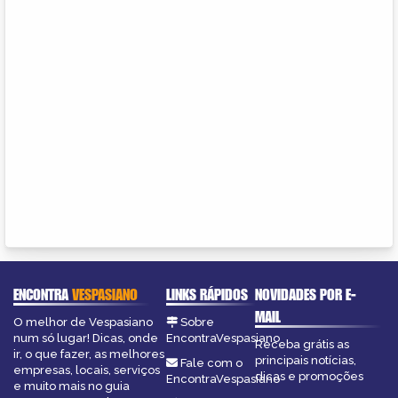
ENCONTRA
VESPASIANO
LINKS RÁPIDOS
NOVIDADES POR E-
MAIL
O melhor de Vespasiano
Sobre
num só lugar! Dicas, onde
EncontraVespasiano
Receba grátis as
ir, o que fazer, as melhores
principais notícias,
Fale com o
empresas, locais, serviços
dicas e promoções
EncontraVespasiano
e muito mais no guia