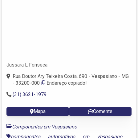
Jussara L Fonseca
Rua Doutor Ary Teixeira Costa, 690 - Vespasiano - MG
- 33200-000
Endereço copiado!
(31) 3621-1979
Mapa
Comente
Componentes em Vespasiano
componentes automotivos em Vespasiano
,