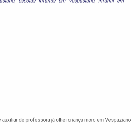
asiano
,
escolas infantis em Vespasiano
,
infantil em
 auxiliar de professora já olhei criança moro em Vespaziano