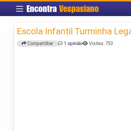
Encontra
Vespasiano
Escola Infantil Turminha Leg
Compartilhar
1 opinião
Visitas: 753