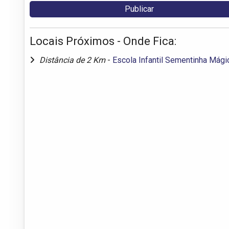
Locais Próximos - Onde Fica:
Distância de 2 Km
-
Escola Infantil Sementinha Mági