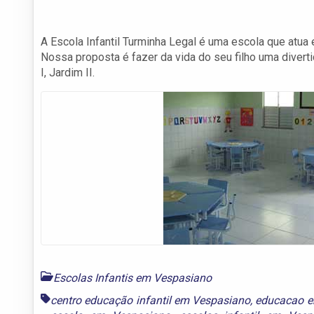
A Escola Infantil Turminha Legal é uma escola que atu
Nossa proposta é fazer da vida do seu filho uma diverti
I, Jardim II.
Escolas Infantis em Vespasiano
centro educação infantil em Vespasiano
,
educacao e