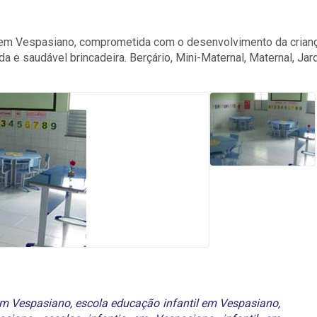
a em Vespasiano, comprometida com o desenvolvimento da crianç
da e saudável brincadeira. Berçário, Mini-Maternal, Maternal, Jar
m Vespasiano
,
escola educação infantil em Vespasiano
,