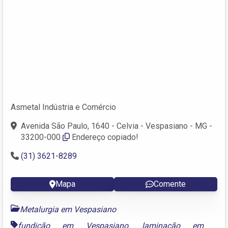
Asmetal Indústria e Comércio
Avenida São Paulo, 1640 - Celvia - Vespasiano - MG -
33200-000
Endereço copiado!
(31) 3621-8289
Mapa
Comente
Metalurgia em Vespasiano
fundição em Vespasiano
,
laminação em