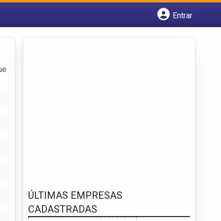
Entrar
Cadastrar empresa
Fazer login
Criar conta
ue
ÚLTIMAS EMPRESAS
CADASTRADAS