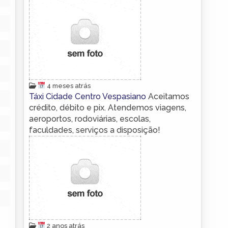
4 meses atrás
Táxi Cidade Centro Vespasiano
Aceitamos
crédito, débito e pix. Atendemos viagens,
aeroportos, rodoviárias, escolas,
faculdades, serviços a disposição!
2 anos atrás