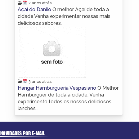
2 anos atrás
Açaí do Danilo
O melhor Açaí de toda a
cidade.Venha experimentar nossas mais
deliciosos sabores.
3 anos atrás
Hangar Hamburgueria Vespasiano
O Melhor
Hamburguer de toda a cidade. Venha
experimento todos os nossos deliciosos
lanches...
NOVIDADES POR E-MAIL