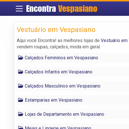
Encontra
Vespasiano
Vestuário em Vespasiano
Aqui você Encontra! as melhores lojas de
Vestuário em
vendem roupas, calçados, moda em geral.
Calçados Femininos em Vespasiano
Calçados Infantis em Vespasiano
Calçados Masculinos em Vespasiano
Estamparias em Vespasiano
Lojas de Departamento em Vespasiano
Meias e Lingerie em Vespasiano