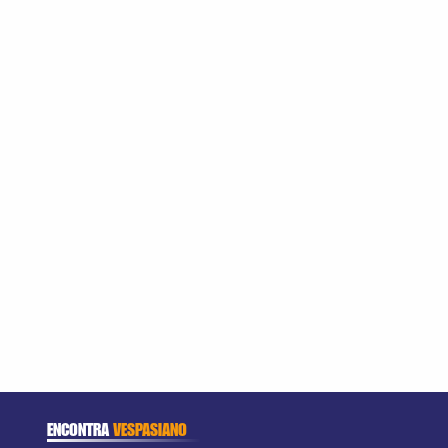
ENCONTRA
VESPASIANO