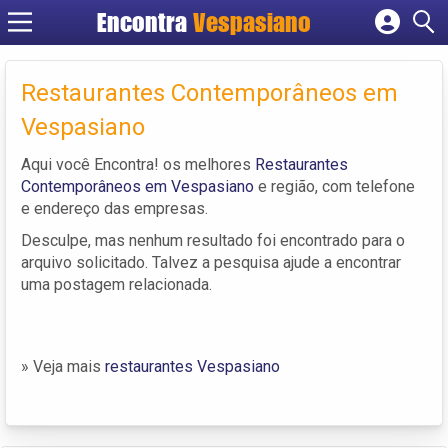
Encontra
Vespasiano
Cadastrar empresa
Fazer login
Restaurantes Contemporâneos em
Criar conta
Vespasiano
Aqui você Encontra! os melhores
Restaurantes
Contemporâneos em Vespasiano
e região, com telefone
e endereço das empresas.
Desculpe, mas nenhum resultado foi encontrado para o
arquivo solicitado. Talvez a pesquisa ajude a encontrar
uma postagem relacionada.
» Veja mais
restaurantes Vespasiano