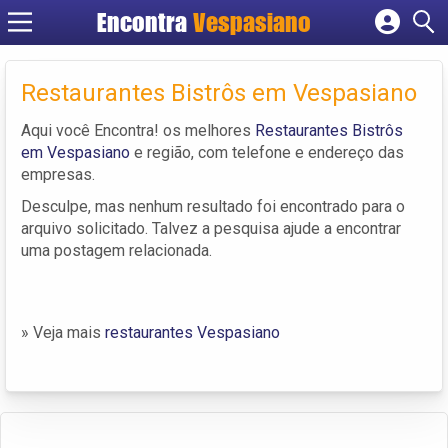
Encontra
Vespasiano
Cadastrar empresa
Fazer login
Restaurantes Bistrôs em Vespasiano
Criar conta
Aqui você Encontra! os melhores
Restaurantes Bistrôs
em Vespasiano
e região, com telefone e endereço das
empresas.
Desculpe, mas nenhum resultado foi encontrado para o
arquivo solicitado. Talvez a pesquisa ajude a encontrar
uma postagem relacionada.
» Veja mais
restaurantes Vespasiano