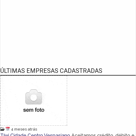
ÚLTIMAS EMPRESAS CADASTRADAS
4 meses atrás
Táxi Cidade Centro Vespasiano
Aceitamos crédito, débito e