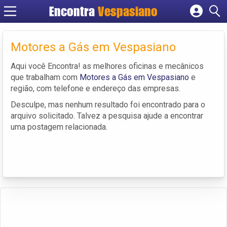
Encontra
Vespasiano
Cadastrar empresa
Fazer login
Motores a Gás em Vespasiano
Criar conta
Aqui você Encontra! as melhores oficinas e mecânicos
que trabalham com
Motores a Gás em Vespasiano
e
região, com telefone e endereço das empresas.
Desculpe, mas nenhum resultado foi encontrado para o
arquivo solicitado. Talvez a pesquisa ajude a encontrar
uma postagem relacionada.