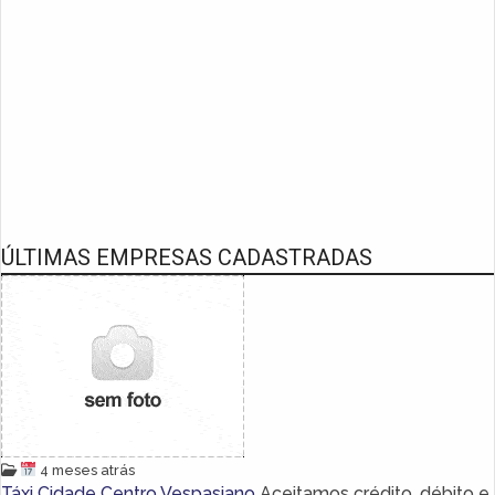
ÚLTIMAS EMPRESAS CADASTRADAS
4 meses atrás
Táxi Cidade Centro Vespasiano
Aceitamos crédito, débito e