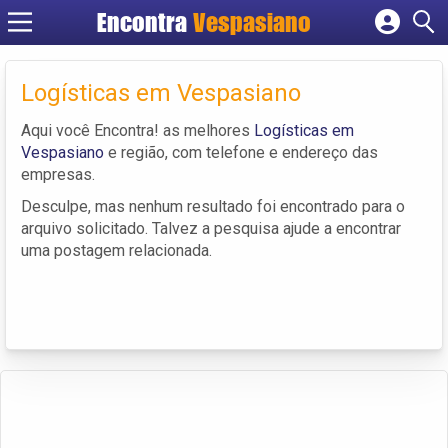
Encontra
Vespasiano
Cadastrar empresa
Fazer login
Logísticas em Vespasiano
Criar conta
Aqui você Encontra! as melhores
Logísticas em
Vespasiano
e região, com telefone e endereço das
empresas.
Desculpe, mas nenhum resultado foi encontrado para o
arquivo solicitado. Talvez a pesquisa ajude a encontrar
uma postagem relacionada.