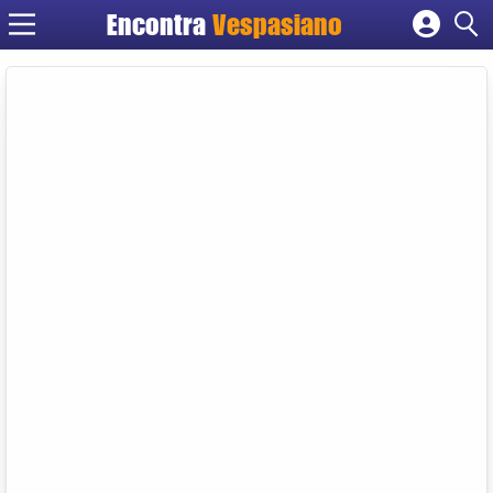
Encontra
Vespasiano
Cadastrar empresa
Fazer login
Criar conta