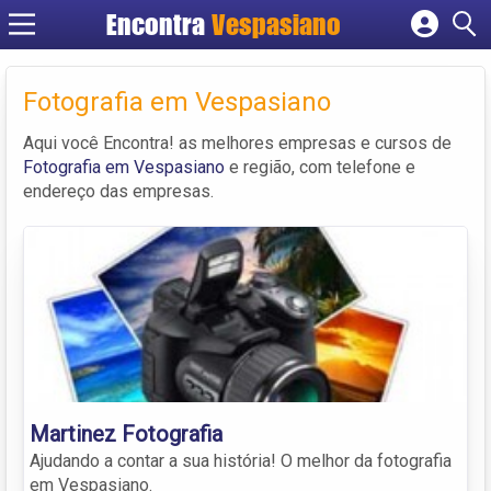
Encontra
Vespasiano
Cadastrar empresa
Fazer login
Fotografia em Vespasiano
Criar conta
Aqui você Encontra! as melhores empresas e cursos de
Fotografia em Vespasiano
e região, com telefone e
endereço das empresas.
Martinez Fotografia
Ajudando a contar a sua história! O melhor da fotografia
em Vespasiano.