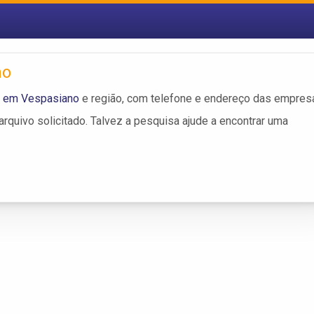
no
r em Vespasiano
e região, com telefone e endereço das empres
rquivo solicitado. Talvez a pesquisa ajude a encontrar uma