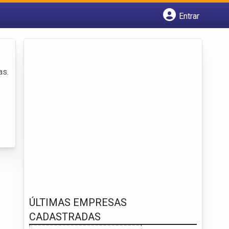
Entrar
Cadastrar empresa
Fazer login
Criar conta
as.
ÚLTIMAS EMPRESAS
CADASTRADAS