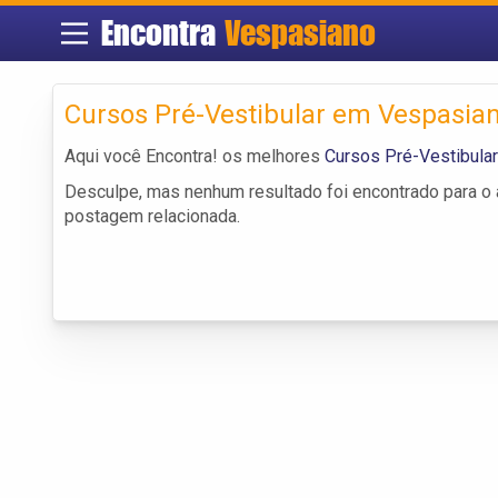
Encontra
Vespasiano
Cursos Pré-Vestibular em Vespasia
Aqui você Encontra! os melhores
Cursos Pré-Vestibula
Desculpe, mas nenhum resultado foi encontrado para o a
postagem relacionada.