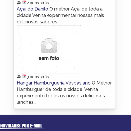
2 anos atrás
Açaí do Danilo
O melhor Açaí de toda a
cidade.Venha experimentar nossas mais
deliciosos sabores.
3 anos atrás
Hangar Hamburgueria Vespasiano
O Melhor
Hamburguer de toda a cidade. Venha
experimento todos os nossos deliciosos
lanches...
NOVIDADES POR E-MAIL