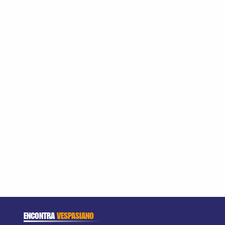
ENCONTRA
VESPASIANO