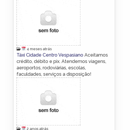
4 meses atrás
Táxi Cidade Centro Vespasiano
Aceitamos
crédito, débito e pix. Atendemos viagens,
aeroportos, rodoviárias, escolas,
faculdades, serviços a disposição!
2 anos atrás