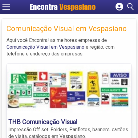
Encontra
Vespasiano
Cadastrar empresa
Fazer login
Comunicação Visual em Vespasiano
Criar conta
Aqui você Encontra! as melhores empresas de
Comunicação Visual em Vespasiano
e região, com
telefone e endereço das empresas.
THB Comunicação Visual
Impressão Off set. Folders, Panfletos, banners, cartões
de visita, catálogos em Vespasiano.