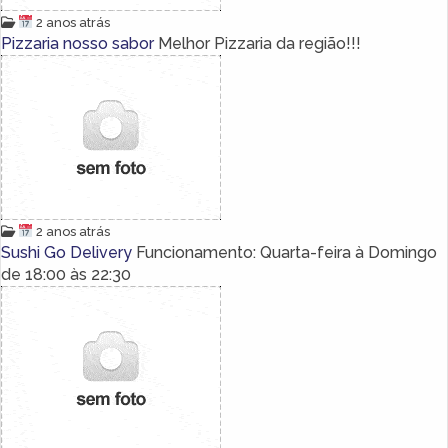
2 anos atrás
Pizzaria nosso sabor
Melhor Pizzaria da região!!!
2 anos atrás
Sushi Go Delivery
Funcionamento: Quarta-feira à Domingo
de 18:00 às 22:30