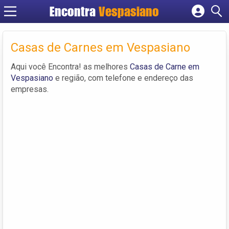
Encontra
Vespasiano
Cadastrar empresa
Fazer login
Casas de Carnes em Vespasiano
Criar conta
Aqui você Encontra! as melhores
Casas de Carne em
Vespasiano
e região, com telefone e endereço das
empresas.