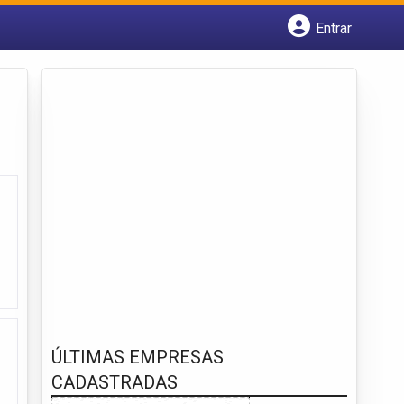
Entrar
Cadastrar empresa
Fazer login
Criar conta
ÚLTIMAS EMPRESAS
CADASTRADAS