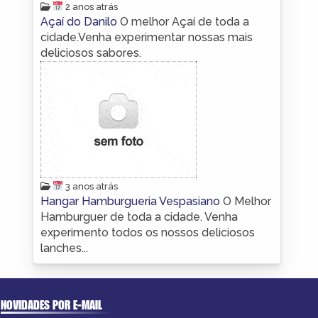
2 anos atrás
Açaí do Danilo
O melhor Açaí de toda a
cidade.Venha experimentar nossas mais
deliciosos sabores.
3 anos atrás
Hangar Hamburgueria Vespasiano
O Melhor
Hamburguer de toda a cidade. Venha
experimento todos os nossos deliciosos
lanches...
NOVIDADES POR E-MAIL