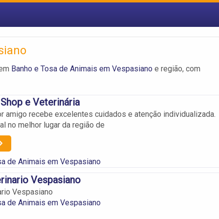
siano
ecem
Banho e Tosa de Animais em Vespasiano
e região, com
 Shop e Veterinária
r amigo recebe excelentes cuidados e atenção individualizada.
al no melhor lugar da região de
sa de Animais em Vespasiano
rinario Vespasiano
ario Vespasiano
sa de Animais em Vespasiano