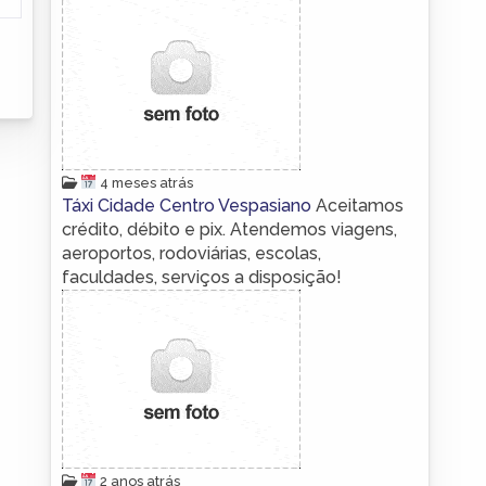
4 meses atrás
Táxi Cidade Centro Vespasiano
Aceitamos
crédito, débito e pix. Atendemos viagens,
aeroportos, rodoviárias, escolas,
faculdades, serviços a disposição!
2 anos atrás