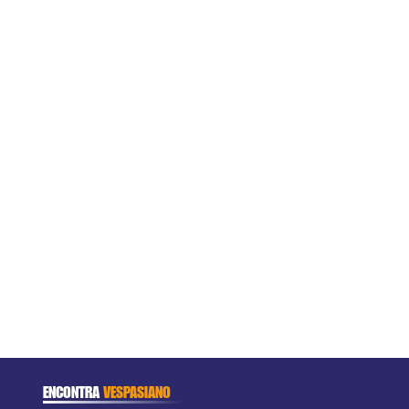
ENCONTRA
VESPASIANO