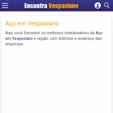
Encontra
Vespasiano
Cadastrar empresa
Fazer login
Aço em Vespasiano
Criar conta
Aqui você Encontra! os melhores distribuidores de
Aço
em Vespasiano
e região, com telefone e endereço das
empresas.