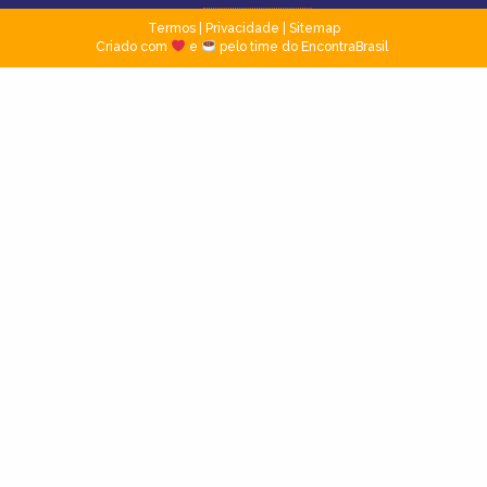
Termos
|
Privacidade
|
Sitemap
Criado com
e
pelo time do EncontraBrasil