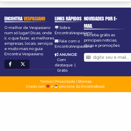
ENCONTRA
VESPASIANO
LINKS RÁPIDOS
NOVIDADES POR E-
MAIL
O melhor de Vespasiano
Sobre
num só lugar! Dicas, onde
EncontraVespasiano
Receba grátis as
ir, o que fazer, as melhores
principais notícias,
Fale com o
empresas, locais, serviços
dicas e promoções
EncontraVespasiano
e muito mais no guia
Encontra Vespasiano.
ANUNCIE
:
Com
destaque
|
Grátis
Termos
|
Privacidade
|
Sitemap
Criado com
e
pelo time do EncontraBrasil