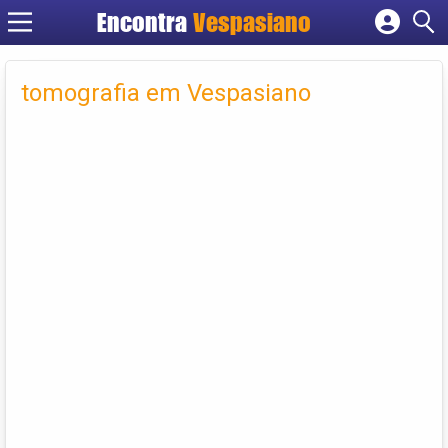
Encontra
Vespasiano
Cadastrar empresa
Fazer login
tomografia em Vespasiano
Criar conta