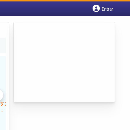
Entrar
Cadastrar empresa
Fazer login
Criar conta