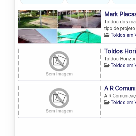
Mark Placas
Toldos dos mai
tipo de projet
Toldos em 
Toldos Hor
Toldos Horizo
Toldos em 
A R Comuni
A R Comunicaç
Toldos em 