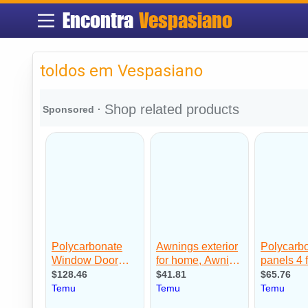
Encontra
Vespasiano
toldos em Vespasiano