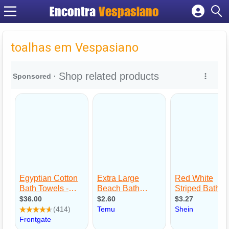
Encontra
Vespasiano
Cadastrar empresa
Fazer login
toalhas em Vespasiano
Criar conta