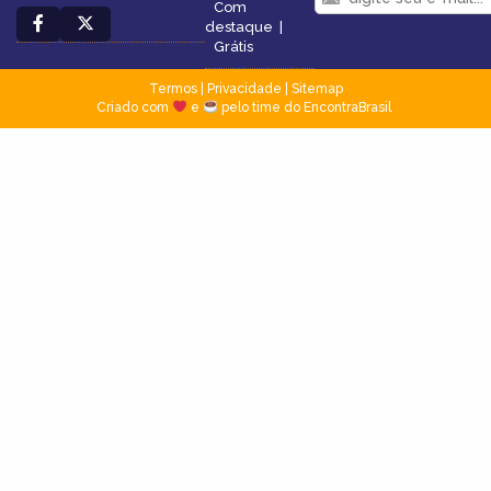
Com
destaque
|
Grátis
Termos
|
Privacidade
|
Sitemap
Criado com
e
pelo time do EncontraBrasil