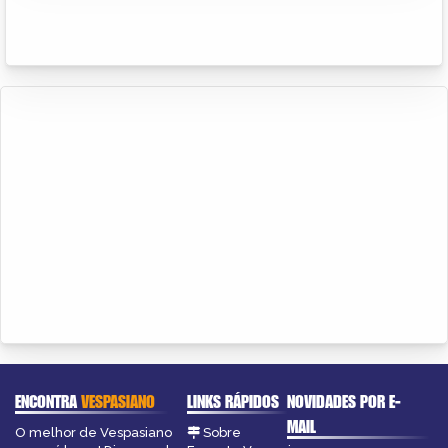
ENCONTRA
VESPASIANO
LINKS RÁPIDOS
NOVIDADES POR E-
MAIL
O melhor de Vespasiano
Sobre