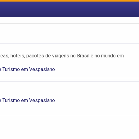
as, hotéis, pacotes de viagens no Brasil e no mundo em
e Turismo em Vespasiano
e Turismo em Vespasiano