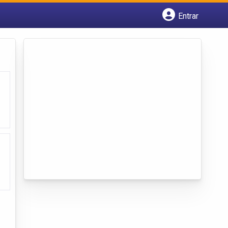
Entrar
Cadastrar empresa
Fazer login
Criar conta