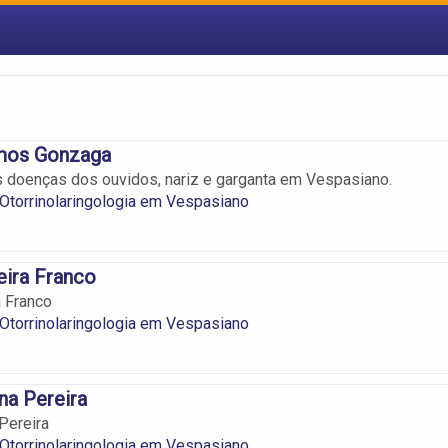
mos Gonzaga
 doenças dos ouvidos, nariz e garganta em Vespasiano.
 Otorrinolaringologia em Vespasiano
eira Franco
a Franco
 Otorrinolaringologia em Vespasiano
na Pereira
Pereira
 Otorrinolaringologia em Vespasiano