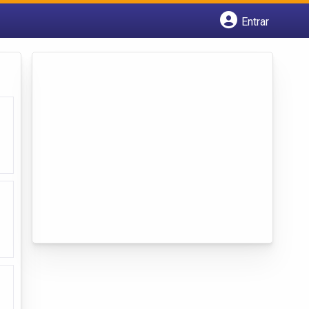
Entrar
Cadastrar empresa
Fazer login
Criar conta