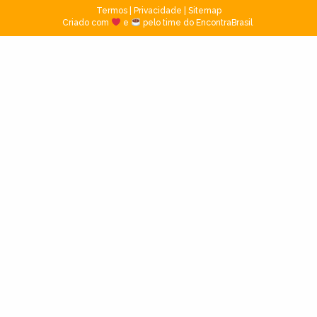
Termos
|
Privacidade
|
Sitemap
Criado com
e
pelo time do EncontraBrasil