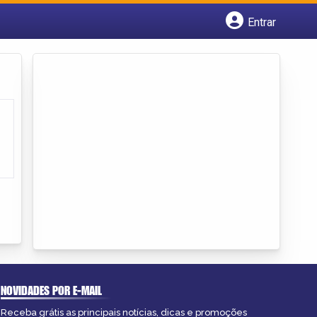
Entrar
Cadastrar empresa
Fazer login
Criar conta
NOVIDADES POR E-MAIL
Receba grátis as principais notícias, dicas e promoções