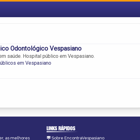
ico Odontológico Vespasiano
em saúde. Hospital público em Vespasiano.
Públicos em Vespasiano
LINKS RÁPIDOS
er, as melhores
Sobre EncontraVespasiano