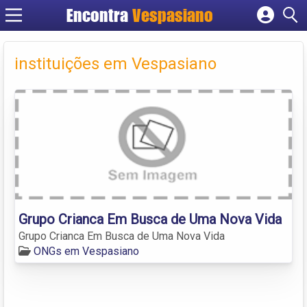
Encontra
Vespasiano
Cadastrar empresa
Fazer login
instituições em Vespasiano
Criar conta
Grupo Crianca Em Busca de Uma Nova Vida
Grupo Crianca Em Busca de Uma Nova Vida
ONGs em Vespasiano