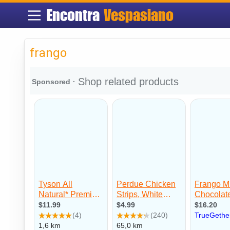
Encontra
Vespasiano
frango