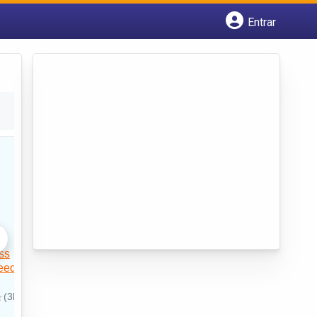
Entrar
Cadastrar empresa
Fazer login
Criar conta