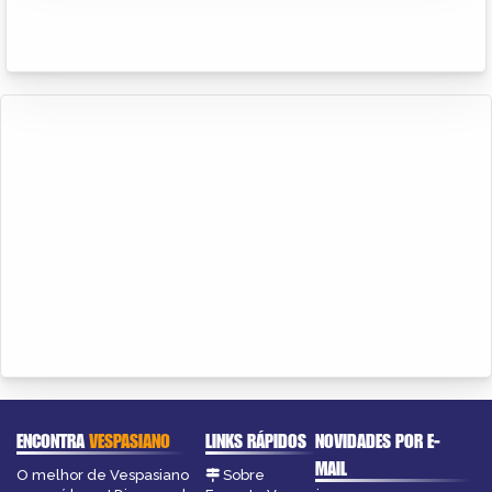
ENCONTRA
VESPASIANO
LINKS RÁPIDOS
NOVIDADES POR E-
MAIL
O melhor de Vespasiano
Sobre