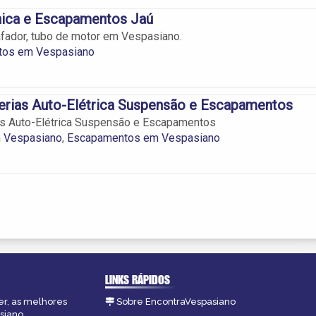
ica e Escapamentos Jaú
afador, tubo de motor em Vespasiano.
tos em Vespasiano
erias Auto-Elétrica Suspensão e Escapamentos
as Auto-Elétrica Suspensão e Escapamentos
m Vespasiano
,
Escapamentos em Vespasiano
LINKS RÁPIDOS
er, as melhores
Sobre EncontraVespasiano
siano.