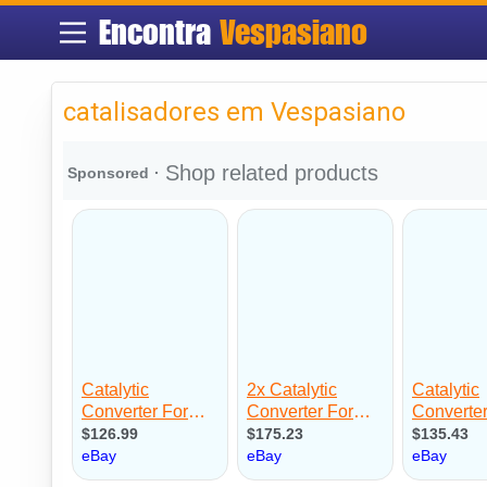
Encontra
Vespasiano
catalisadores em Vespasiano