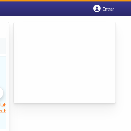
Entrar
Cadastrar empresa
Fazer login
Criar conta