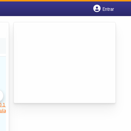
Entrar
Cadastrar empresa
Fazer login
Criar conta