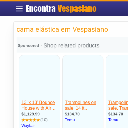
Encontra
Vespasiano
cama elástica em Vespasiano