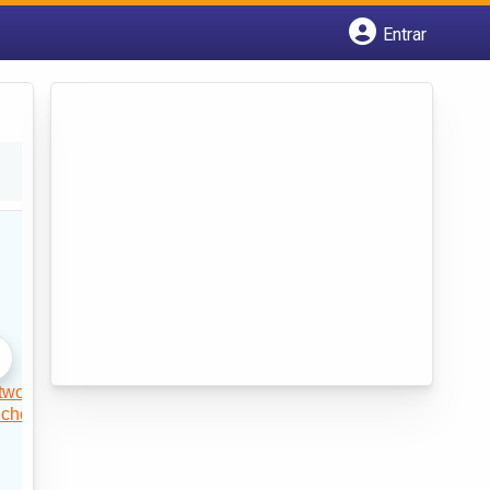
Entrar
Cadastrar empresa
Fazer login
Criar conta