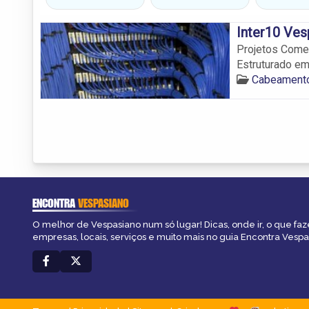
Inter10 Ves
Projetos Comer
Estruturado e
Cabeamento
ENCONTRA
VESPASIANO
O melhor de Vespasiano num só lugar! Dicas, onde ir, o que faz
empresas, locais, serviços e muito mais no guia Encontra Vespa