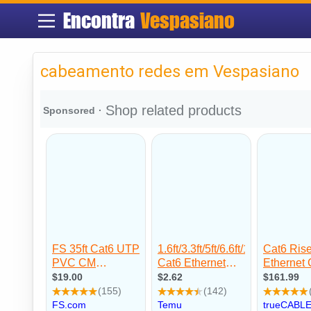
Encontra
Vespasiano
cabeamento redes em Vespasiano