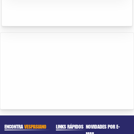
ENCONTRA
VESPASIANO
LINKS RÁPIDOS
NOVIDADES POR E-