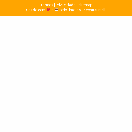
Termos
|
Privacidade
|
Sitemap
Criado com
e
pelo time do EncontraBrasil