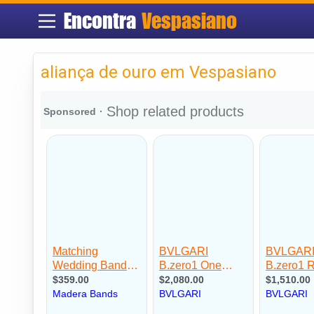
Encontra
Vespasiano
aliança de ouro em Vespasiano