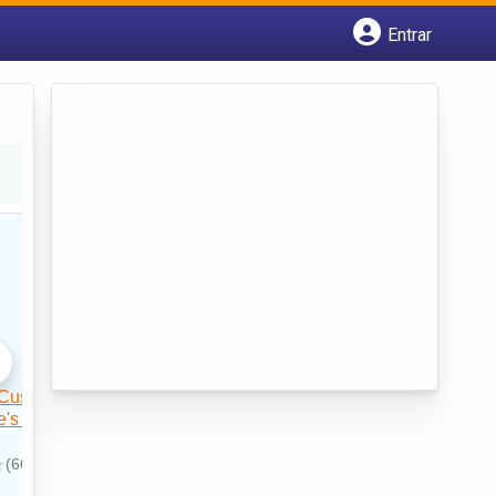
Entrar
Cadastrar empresa
Fazer login
Criar conta