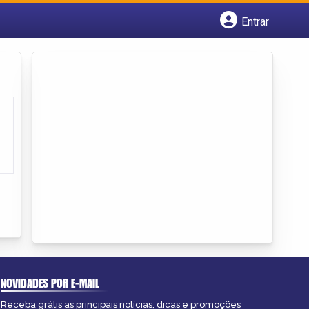
Entrar
Cadastrar empresa
Fazer login
Criar conta
NOVIDADES POR E-MAIL
Receba grátis as principais notícias, dicas e promoções